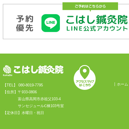
ホーム
【TEL】 080-8019-7795
【住所】〒933-0806
富山県高岡市赤祖父103-4
サンセジュールⅭ棟103号室
【定休日】水曜日・祝日