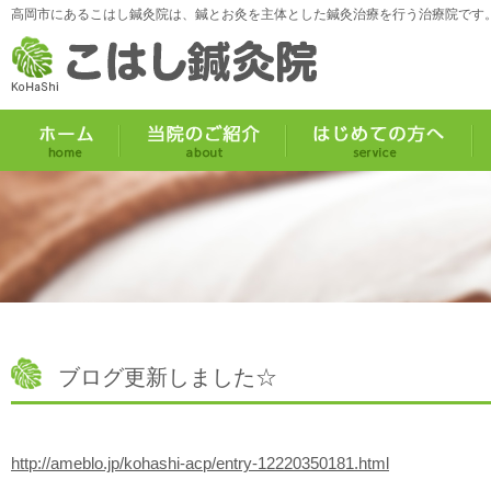
高岡市にあるこはし鍼灸院は、鍼とお灸を主体とした鍼灸治療を行う治療院です
ブログ更新しました☆
http://ameblo.jp/kohashi-acp/entry-12220350181.html