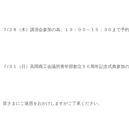
７/２８（木）講演会参加の為、１３：００～１５：３０まで予
７/３１（日）高岡商工会議所青年部創立５０周年記念式典参加
皆さまにご迷惑をおかけしますがご了承ください。