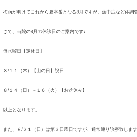
梅雨が明けてこれから夏本番となる8月ですが、熱中症など体調
さて、当院の8月の休診日のご案内です♪
毎水曜日【定休日】
８/１１（木）【山の日】祝日
８/１４（日）～１６（火）【お盆休み】
以上となります。
また、８/２１（日）は第３日曜日ですが、通常通り診療致しま