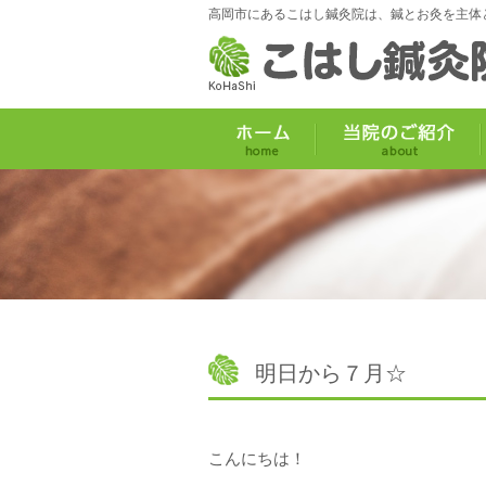
高岡市にあるこはし鍼灸院は、鍼とお灸を主体
明日から７月☆
こんにちは！