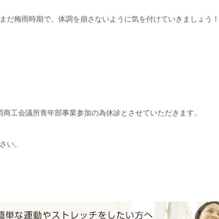
まだ梅雨時期で、体調を崩さないように気を付けていきましょう
高岡商工会議所青年部事業参加の為休診とさせていただきます。
さい。