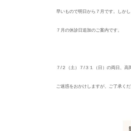
早いもので明日から７月です。しかし
７月の休診日追加のご案内です。
７/２（土）７/３１（日）の両日、
ご迷惑をおかけしますが、ご了承くだ