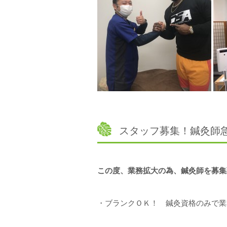
スタッフ募集！鍼灸師
この度、業務拡大の為、鍼灸師を募集
・ブランクＯＫ！ 鍼灸資格のみで業