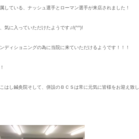
属している、ナッシュ選手とローマン選手が来店されました！
に入っていただけたようです♫!(^^)!
ンディショニングの為に当院に来ていただけるようです！！！
！
こはし鍼灸院そして、併設のＢＣＳは常に元気に皆様をお迎え致