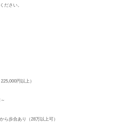
ください。
225,000円以上）
円～
後から歩合あり（28万以上可）