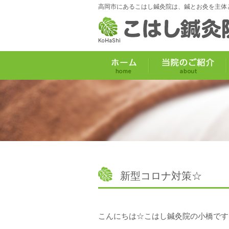
高岡市にあるこはし鍼灸院は、鍼とお灸を主体
新型コロナ対策☆
こんにちは☆こはし鍼灸院の小橋です