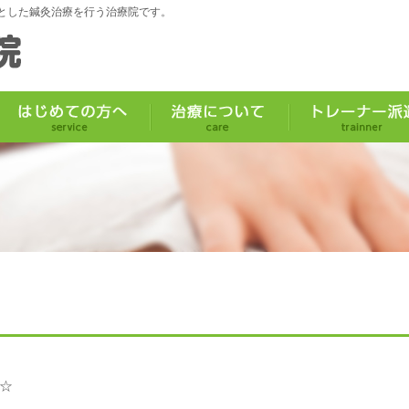
とした鍼灸治療を行う治療院です。
☆