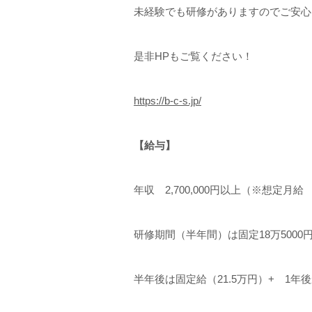
未経験でも研修がありますのでご安心
是非HPもご覧ください！
https://b-c-s.jp/
【給与】
年収 2,700,000円以上（※想定月給 
研修期間（半年間）は固定18万5000
半年後は固定給（21.5万円）+ 1年