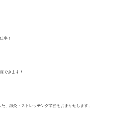
仕事！
躍できます！
した、鍼灸・ストレッチング業務をおまかせします。