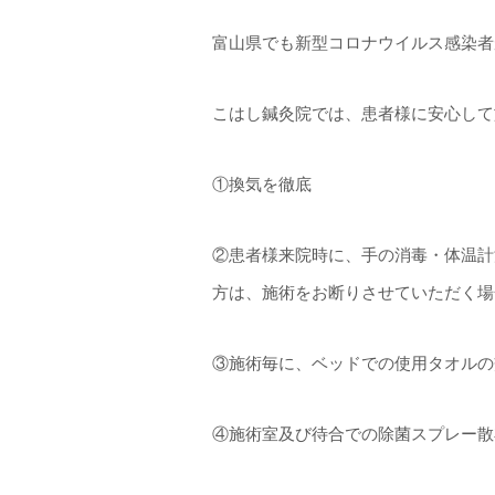
富山県でも新型コロナウイルス感染者が
こはし鍼灸院では、患者様に安心して
①換気を徹底
②患者様来院時に、手の消毒・体温計
方は、施術をお断りさせていただく場
③施術毎に、ベッドでの使用タオルの
④施術室及び待合での除菌スプレー散