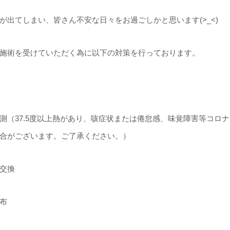
出てしまい、皆さん不安な日々をお過ごしかと思います(>_<)
施術を受けていただく為に以下の対策を行っております。
測（37.5度以上熱があり、咳症状または倦怠感、味覚障害等コロ
合がございます。ご了承ください。）
交換
布